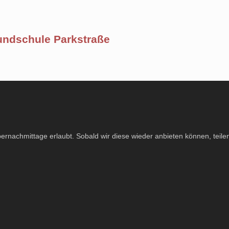
undschule Parkstraße
pernachmittage erlaubt. Sobald wir diese wieder anbieten können, teilen