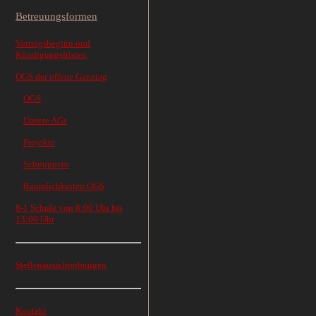
Betreuungsformen
Vertragsbeginn und
Kündigungsfristen
OGS der offene Ganztag
OGS
Unsere AGs
Projekte
Schnuppern
Räumlichkeiten OGS
8-1 Schule von 8:00 Uhr bis
13:00 Uhr
Stellenausschreibungen
Kontakt