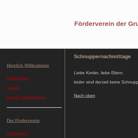
Förderverein der Gr
Schnuppernachmittage
Herzlich Willkommen
Liebe Kinder, liebe Eltern,
Willkommen
leider sind derzeit keine Schnup
Aktuell
Nach oben
Infos für Schulanfänger
Der Förderverein
Förderverein